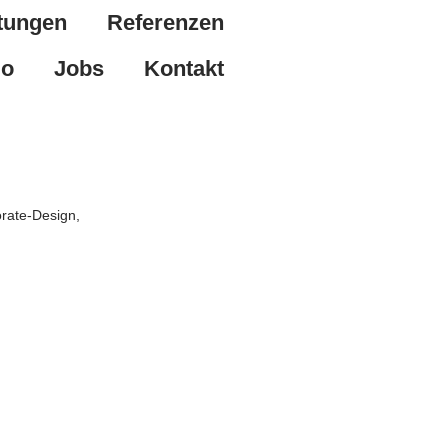
tungen
Referenzen
io
Jobs
Kontakt
orate-Design,