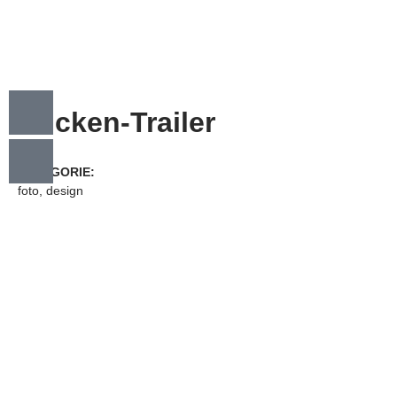
Chicken-Trailer
KATEGORIE:
foto, design