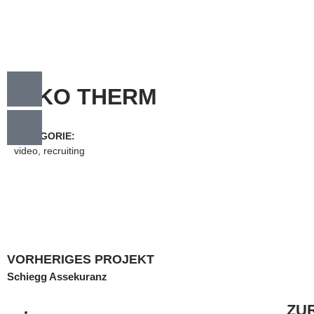
ALKO THERM
KATEGORIE:
video, recruiting
VORHERIGES PROJEKT
Schiegg Assekuranz
ZU