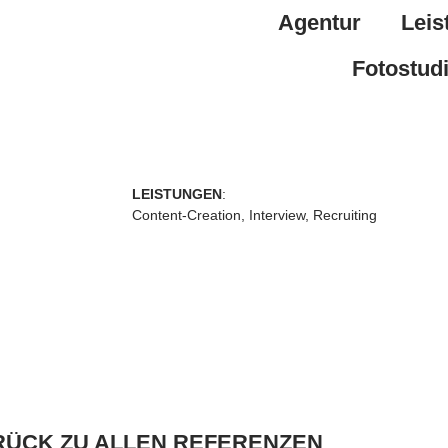
Agentur
Leis
Fotostud
LEISTUNGEN
:
Content-Creation, Interview, Recruiting
RÜCK ZU ALLEN REFERENZEN