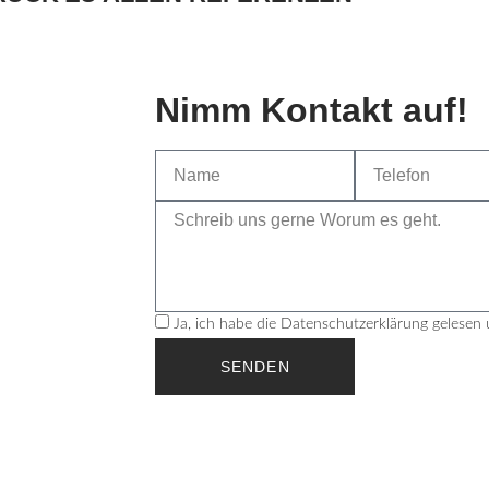
Wir helfen Dir gerne!
Nimm Kontakt auf!
Ja, ich habe die Datenschutzerklärung gelesen 
SENDEN